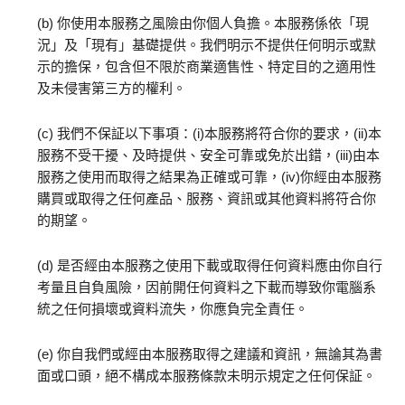
(b) 你使用本服務之風險由你個人負擔。本服務係依「現
況」及「現有」基礎提供。我們明示不提供任何明示或默
示的擔保，包含但不限於商業適售性、特定目的之適用性
及未侵害第三方的權利。
(c) 我們不保証以下事項：(i)本服務將符合你的要求，(ii)本
服務不受干擾、及時提供、安全可靠或免於出錯，(iii)由本
服務之使用而取得之結果為正確或可靠，(iv)你經由本服務
購買或取得之任何產品、服務、資訊或其他資料將符合你
的期望。
(d) 是否經由本服務之使用下載或取得任何資料應由你自行
考量且自負風險，因前開任何資料之下載而導致你電腦系
統之任何損壞或資料流失，你應負完全責任。
(e) 你自我們或經由本服務取得之建議和資訊，無論其為書
面或口頭，絕不構成本服務條款未明示規定之任何保証。