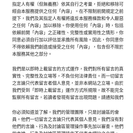
指定人有權（但無義務）依其自行之考量，拒絕和移除可
經由本服務提供之任何「內容」。在不限制前開規定之前
提下，我們及其指定人有權將違反本服務條款和令人厭惡
之任何「內容」加以移除。你使用任何「內容」時，包括
依賴前開「內容」之正確性、完整性或實用性之情形，你
同意必須自行加以評估並承擔所有風險。因此，你同意你
不得依賴我們創造或接受之任何「內容」，包含但不限於
本服務其他之部分。
我們是以即時上載留言的方式運作，我們對所有留言的真
實性、完整性及立場等，不負任何法律責任。而一切留言
之言論只代表留言者個人意見，並非本網站之立場。由於
我們受到「即時上載留言」運作方式所規限，故不能完全
監察所有留言，若讀者發現有留言出現問題，請通知我們
你必須知道並了解，我們的管理團隊，只是討論區的會
員。他們一切留言之言論只代表其個人意見，我們沒有對
他們的言論、行為及討論區管理操作事先加以審查。他們