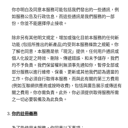
你亦明白及同意本服務可能包括我們發出的一些通訊，例
如服務公告及行政信息，而這些通訊是我們服務的一部
份，你並不能選擇停止接收。
除非另有其他明文規定，增加或強化目前本服務的任何新
功能 (包括所推出的新產品)均受到本服務條款之規範。你
了解也同意，本服務是依「現況」提供，任何用戶通訊或
個人化設定之時效、刪除、傳遞錯誤、和未予儲存，我們
均不予負責。我們保留權利無須事先通知你，暫停全部或
部分服務以進行維修、保養、更新或其他我們認為適當的
工作。你必須自行取得本服務，而與此有關的第三方費用
(例如互聯網供應商或按時收費)，包恬與廣告展示或傳送有
關之費用，你亦需負責。此外，你必須提供取得服務所需
之一切必要裝備及為此負負。
你的註冊義務
為了能使用本服務，你同意以下事項：