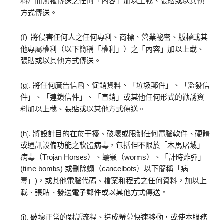
料）而無權傳送之任何「內容」加以上載、張貼或以其他
方式傳送。
(f). 將侵害任何人之任何專利、商標、營業祕密、版權或其
他專屬權利（以下簡稱「權利」）之「內容」加以上載、
張貼或以其他方式傳送。
(g). 將任何廣告信函、促銷資料、「垃圾郵件」、「濫發信
件」、「連鎖信件」、「直銷」或其他任何形式的勸誘資
料加以上載、張貼或以其他方式傳送。
(h). 將設計目的在於干擾、破壞或限制任何電腦軟件、硬體
或通訊設備功能之軟體病毒，包括但不限於「木馬屠城」
病毒（Trojan Horses）、蠕蟲（worms）、「計時炸彈」
(time bombs) 或刪除蠅（cancelbots）以下簡稱「病
毒」)，或其他電腦代碼、檔案和程式之任何資料，加以上
載、張貼、發送電子郵件或以其他方式傳送。
(i). 破壞正常的對話流程、造成螢幕快速移動，或使本服務