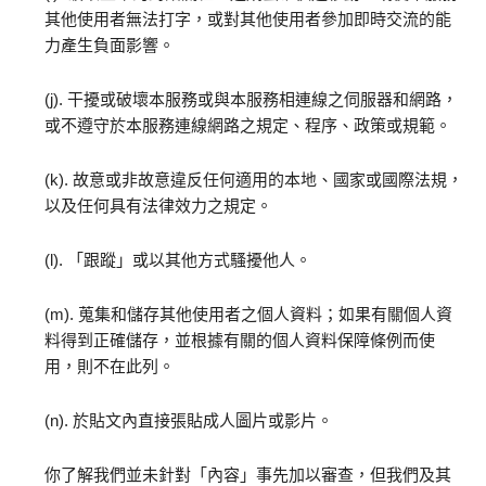
其他使用者無法打字，或對其他使用者參加即時交流的能
力產生負面影響。
(j). 干擾或破壞本服務或與本服務相連線之伺服器和網路，
或不遵守於本服務連線網路之規定、程序、政策或規範。
(k). 故意或非故意違反任何適用的本地、國家或國際法規，
以及任何具有法律效力之規定。
(l). 「跟蹤」或以其他方式騷擾他人。
(m). 蒐集和儲存其他使用者之個人資料；如果有關個人資
料得到正確儲存，並根據有關的個人資料保障條例而使
用，則不在此列。
(n). 於貼文內直接張貼成人圖片或影片。
你了解我們並未針對「內容」事先加以審查，但我們及其