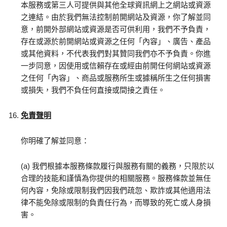
本服務或第三人可提供與其他全球資訊網上之網站或資源
之連結。由於我們無法控制前開網站及資源，你了解並同
意，前開外部網站或資源是否可供利用，我們不予負責，
存在或源於前開網站或資源之任何「內容」、廣告、產品
或其他資料，不代表我們對其贊同我們亦不予負責。你進
一步同意，因使用或信賴存在或經由前開任何網站或資源
之任何「內容」、商品或服務所生或據稱所生之任何損害
或損失，我們不負任何直接或間接之責任。
免責聲明
你明確了解並同意：
(a) 我們根據本服務條款履行與服務有關的義務，只限於以
合理的技能和謹慎為你提供的相關服務。服務條款並無任
何內容，免除或限制我們因我們疏忽、欺詐或其他適用法
律不能免除或限制的負責任行為，而導致的死亡或人身損
害。