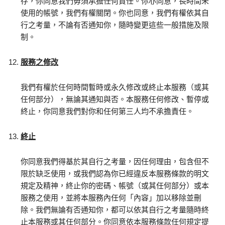
存，你同意我們毋須承擔任何責任。你亦同意，長時間未
使用的帳號，我們有權關閉。你也同意，我們有權依其自
行之考量，不論有否通知你，隨時變更這些一般措施及限
制。
服務之修改
我們有權於任何時間暫時或永久修改或終止本服務（或其
任何部分），無論其通知與否。本服務任何修改、暫停或
終止，你同意我們對你和任何第三人均不承擔責任。
終止
你同意我們得基於其自行之考量，因任何理由，包含但不
限於缺乏使用，或我們認為你已經違反本服務條款的明文
規定及精神，終止你的密碼、帳號（或其任何部分）或本
服務之使用，並將本服務內任何「內容」加以移除並刪
除。我們無論有否通知你，都可以依其自行之考量隨時終
止本服務或其任何部分。你同意依本服務條款任何規定提