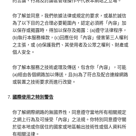
的言論、行為及討論區管理操作不代表本網站之立場。
你了解並同意，我們依據法律或規定的要求，或基於誠信
為了以下目的之合理必要範圍內，認定必須將「內容」加
以保存或揭露時，得加以保存及揭露：(a)遵守法律程序，
(b)執行本服務條款，(c)回應任何「內容」侵害第三人權利
之主張，或 (d)保護我們、其使用者及公眾之權利、財產或
個人安全。
你了解本服務之技術處理及傳送，包含你「內容」，可能
(a)經由各個網路加以傳送，且(b)為了符合及配合連線網路
或裝置之技術要求而進行改變。
國際使用之特別警告
你了解網際網路的無國界性，同意遵守當地所有相關規定
之網上行為及可接受「內容」之法規。你特別同意遵守關
於從本地或你居住的國家或地區輸出技術性或個人資料所
有相關法律。