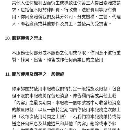
其他人任何權利因而衍生或導致任何第三人提出索賠或請
求，包括但不限於律師費、行政費、法庭費用等所有費
用，你同意賠償我們及其分公司、分支機構、主管、代理
人、聯名廠商或其他夥伴及員工，並使其免受損害。
服務轉售之禁止
本服務任何部分或本服務之使用或存取，你同意不進行重
製、拷貝、出售、轉售或作任何商業目的之使用。
關於使用及儲存之一般措施
你承認關於使用本服務我們得訂定一般措施及限制，包含
但不限於本服務將保留短消息、佈告欄內容或其他上載
「內容」之最長期間、本服務一個帳號當中可收發短消息
的數量限制，以及一般特定期間內你使用本服務之次數上
限（及每次使用時間之上限）。若我們將本服務維持或傳
送之任何訊息及其他通訊和其他「內容」刪除或未予儲