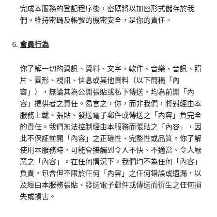
完成本服務的登記程序後，密碼將以加密形式儲存於我
們。維持密碼及帳號的機密安全，是你的責任。
會員行為
你了解一切的資訊、資料、文字、軟件、音樂、音訊、照
片、圖形、視訊、信息或其他資料（以下簡稱「內
容」），無論其為公開張貼或私下傳送，均為前開「內
容」提供者之責任。易言之，你，而非我們，將對經由本
服務上載、張貼、發送電子郵件或傳送之「內容」負完全
的責任。我們無法控制經由本服務而張貼之「內容」，因
此不保証前開「內容」之正確性、完整性或品質。你了解
使用本服務時，可能會接觸到令人不快、不適當、令人厭
惡之「內容」。在任何情況下，我們均不為任何「內容」
負責，包含但不限於任何「內容」之任何錯誤或遺漏，以
及經由本服務張貼、發送電子郵件或傳送而衍生之任何損
失或損害。