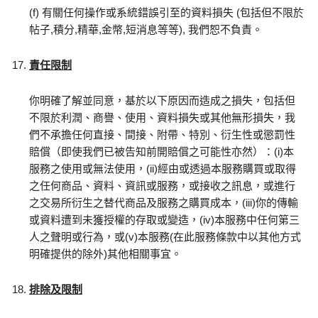
(f) 有關任何操作或系統錯誤引至的資料損失 (包括但不限於
帖子,積分,精華,金幣,短消息等等), 我們恕不負責。
責任限制
你明確了解並同意，基於以下原因而造成之損失，包括但
不限於利潤、商譽、使用、資料損失或其他無形損失，我
們不承擔任何直接、間接、附帶、特別、衍生性或懲罰性
賠償（即使我們已被告知前開賠償之可能性亦然）：(i)本
服務之使用或無法使用，(ii)經由或透過本服務購買或取得
之任何商品、資料、資訊或服務，或接收之訊息，或進行
之交易所衍生之替代商品及服務之購買成本，(iii)你的傳輸
或資料遭到未獲授權的存取或變造，(iv)本服務中任何第三
人之聲明或行為，或(v)本服務(在此服務條款中以其他方式
明確提供的除外)其他相關事宜。
排除及限制