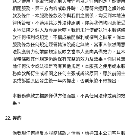
務之使用，並取代你先前與我們所為之任何約定。你使用
相關服務、第三方內容或軟件時，亦應符合適用之額外條
款及條件。本服務條款及你與我們之關係，均受到本地法
律所管轄，不適用其涉外法律原則。你與我們均同意接受
本地法院之個人及專屬管轄。我們未行使或執行本服務條
款任何權利或規定，不構成前開權利或權利之拋棄。倘本
服務條款任何規定經管轄法院認定無效，當事人依然同意
法院應努力使前開規定反映之當事人意向具備效力，且本
服務條款其他規定仍應保有完整的效力及效果。你同意無
論任何法令或法律是否有其他規定，本服務之使用或本服
務條款所衍生或相關之任何主張或訴訟原因，應於前開主
張或訴訟原因發生後一年內提出，否則永遠不得提出。
本服務條款之標題僅供方便而設，不具任何法律或契約效
果。
違約
倘發現任何違反本服務條款之情事，請通知本公司客戶服