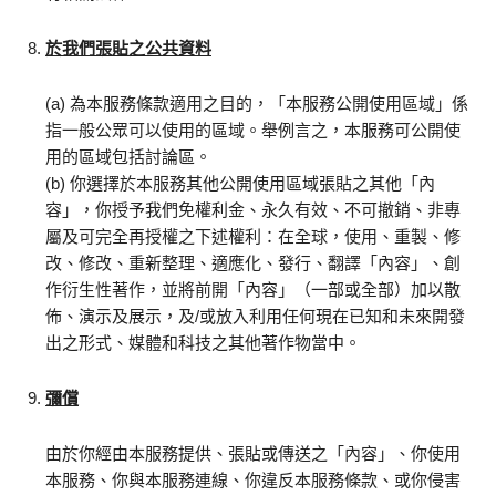
於我們張貼之公共資料
(a) 為本服務條款適用之目的，「本服務公開使用區域」係
指一般公眾可以使用的區域。舉例言之，本服務可公開使
用的區域包括討論區。
(b) 你選擇於本服務其他公開使用區域張貼之其他「內
容」，你授予我們免權利金、永久有效、不可撤銷、非專
屬及可完全再授權之下述權利：在全球，使用、重製、修
改、修改、重新整理、適應化、發行、翻譯「內容」、創
作衍生性著作，並將前開「內容」（一部或全部）加以散
佈、演示及展示，及/或放入利用任何現在已知和未來開發
出之形式、媒體和科技之其他著作物當中。
彌償
由於你經由本服務提供、張貼或傳送之「內容」、你使用
本服務、你與本服務連線、你違反本服務條款、或你侵害