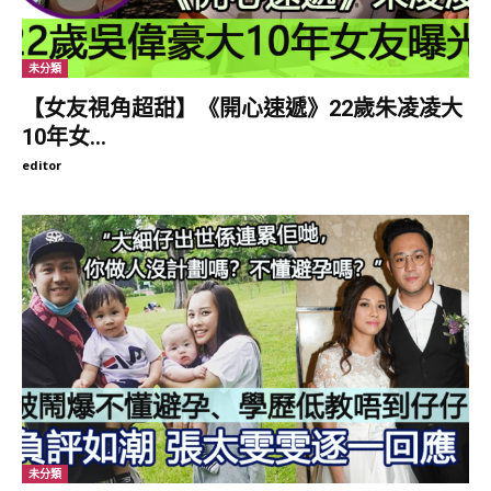
未分類
【女友視角超甜】《開心速遞》22歲朱凌凌大
10年女...
editor
Elva把在夏威夷舉行婚禮的靚相跟大家分享，她說：「當初計劃1
月在夏威夷舉行完婚禮，明年1月就在香港擺酒；現在先跟大家分
享在夏威夷喜悅，希望疫情快過去，大家最緊要身體健康。」
未分類