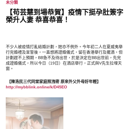
未分類
【苟芸慧到場恭賀】疫情下挺孕肚簽字
榮升人妻 恭喜恭喜！
不少人被疫情打亂結婚計劃，她亦不例外。今年初二人在夏威夷舉
行完婚禮及宣誓後，一直想將證婚儀式，留在香港舉行及擺酒，但
計劃趕不上預期，BB急不及待出世，於是決定在BB出世前，先完
成證婚儀式，所以今日（19日）在酒店舉行，正式與V先生拉埋天
窗。
【陳浩民三代同堂家庭照洩密 原來外父外母好年輕】
http://mybblink.online/k/D45EO