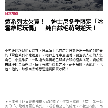
日本旅遊
這系列太欠買！ 迪士尼冬季限定「冰
雪維尼玩偶」 純白絨毛萌到逆天！
小熊維尼粉絲們看過來，日本迪士尼商店近日新推出一款萌到逆天
的「雪白系列小熊維尼」，把迪士尼中最溫暖、最治癒人心的人氣
角色－小熊維尼，一改過去鮮黃毛色與紅衣服的經典搭配，變成潔
白純淨的全新造型，除了有絨毛娃娃之外，還有吊飾、面紙套、包
包、抱枕，每個商品都想通通買回家收藏！
▼日本迪士尼又要準備搶大家的錢了，這次日本迪士尼新上架一系
列的「小熊維尼雪白系列」，看看這全白的維尼，不管是抱枕、吊