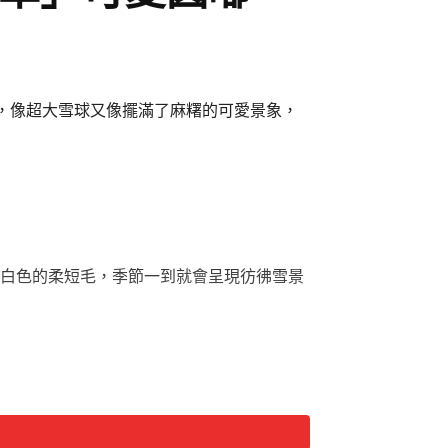
，像超大雪球又像擺滿了麻糬的可愛景象，
白色的柔短毛，季節一到就會呈現彷彿雪景