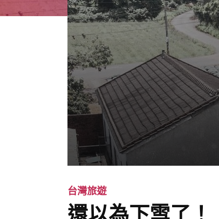
台灣旅遊
還以為下雪了！