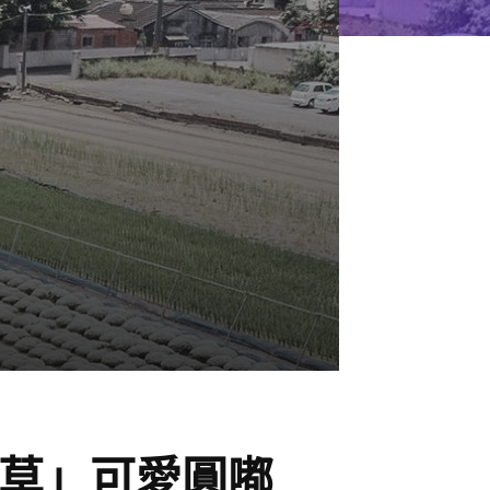
草」可愛圓嘟