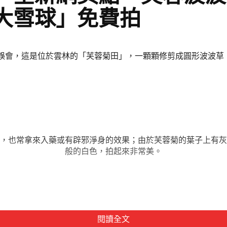
大雪球」免費拍
誤會，這是位於雲林的「芙蓉菊田」，一顆顆修剪成圓形波波草
，也常拿來入藥或有辟邪淨身的效果；由於芙蓉菊的葉子上有灰
般的白色，拍起來非常美。
閱讀全文