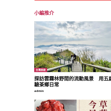
小編推介
台灣旅遊
探訪雲霧林野間的流動風景 用五
驗茶鄉日常
admin