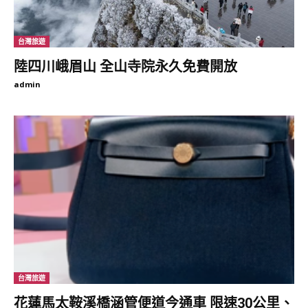
台灣旅遊
陸四川峨眉山 全山寺院永久免費開放
admin
台灣旅遊
花蓮馬太鞍溪橋涵管便道今通車 限速30公里、