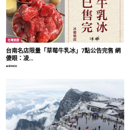
台灣旅遊
台南名店限量「草莓牛乳冰」7點公告完售 網
傻眼：凌...
admin