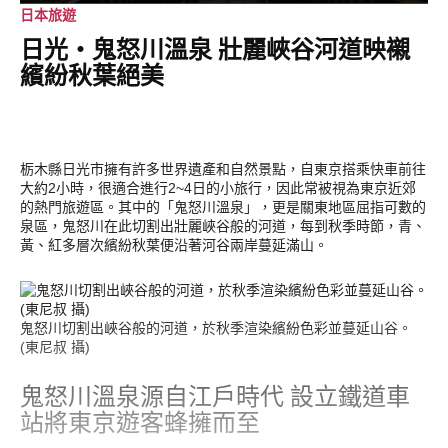
日本旅遊
日光‧鬼怒川溫泉 壯麗峽谷河道映襯
繽紛秋葉絕美
栃木縣日光市擁有許多世界遺產和自然景點，自東京搭乘快車前往
大約2小時，很適合進行2~4日的小旅行，因此常被視為東京近郊
的熱門旅遊區。其中的「鬼怒川溫泉」，更是關東地區屈指可數的
泉區，鬼怒川在此切割出壯麗峽谷般的河道，每到秋季時節，青、
黃、紅多層次繽紛秋葉便沿著河谷兩岸蔓延滿山。
鬼怒川切割出峽谷般的河道，於秋季渲染繽紛色彩並蔓延山谷。
(東尼叔 攝)
鬼怒川溫泉源自江戶時代 設立鐵道車
站將東京遊客蜂擁而至