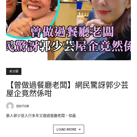
未分類
【曾做過餐廳老闆】網民驚訝郭少芸
屋企竟然係咁
EDITOR
藝人郭少芸入行多年又做過餐廳老闆，但最...
LOAD MORE