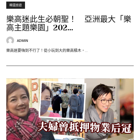
韓國旅遊
樂高迷此生必朝聖！ 亞洲最大「樂
高主題樂園」202...
ADMIN
樂高迷要嗨到不行了！從小玩到大的樂高積木，...