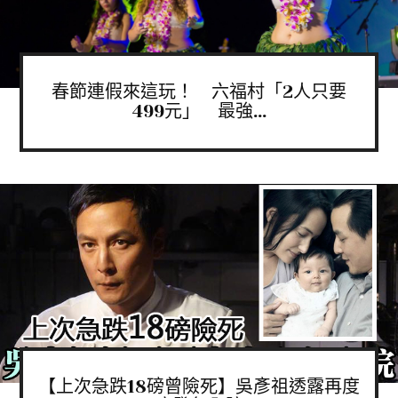
春節連假來這玩！ 六福村「2人只要
499元」 最強...
【上次急跌18磅曾險死】吳彥祖透露再度