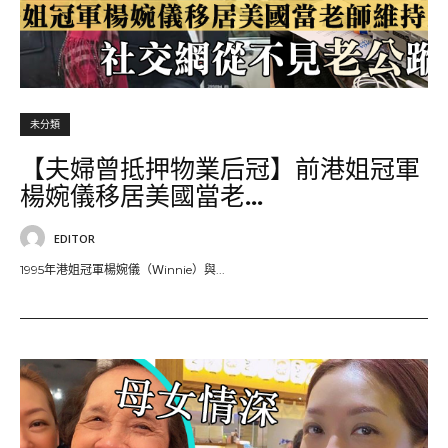
未分類
【夫婦曾抵押物業后冠】前港姐冠軍
楊婉儀移居美國當老...
EDITOR
1995年港姐冠軍楊婉儀（Ｗinnie）與...