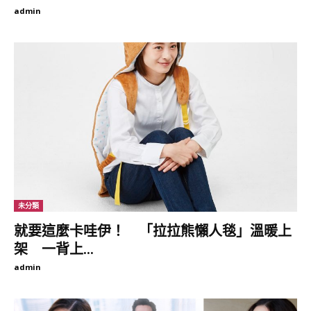
admin
未分類
就要這麼卡哇伊！ 「拉拉熊懶人毯」溫暖上
架 一背上...
admin