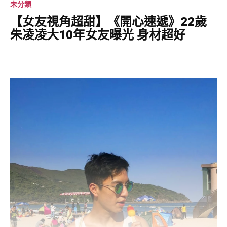
未分類
【女友視角超甜】《開心速遞》22歲
朱凌凌大10年女友曝光 身材超好