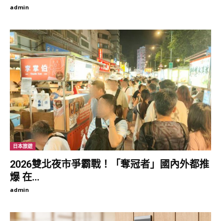
admin
日本旅遊
2026雙北夜市爭霸戰！「奪冠者」國內外都推
爆 在...
admin