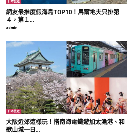
日本旅遊
網友最推度假海島TOP10！馬爾地夫只排第
４，第１...
admin
日本旅遊
大阪近郊這樣玩！搭南海電鐵遊加太漁港、和
歌山城一日...