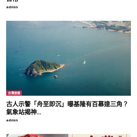
admin
台灣旅遊
古人示警「舟至即沉」曝基隆有百慕達三角？
氣象站揭神...
admin