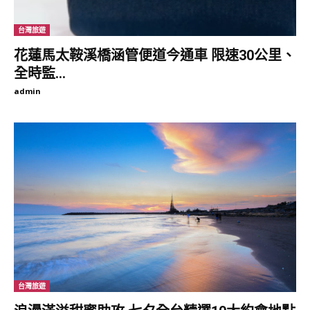
台灣旅遊
花蓮馬太鞍溪橋涵管便道今通車 限速30公里、
全時監...
admin
台灣旅遊