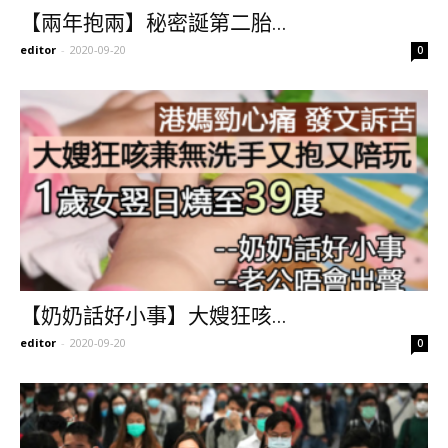
【兩年抱兩】秘密誕第二胎...
editor
-
2020-09-20
0
【奶奶話好小事】大嫂狂咳...
editor
-
2020-09-20
0