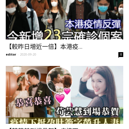
【較昨日增近一倍】本港疫...
editor
-
2020-09-20
0