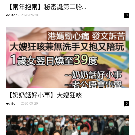
【兩年抱兩】秘密誕第二胎...
editor
-
2020-09-20
0
【奶奶話好小事】大嫂狂咳...
editor
-
2020-09-20
0