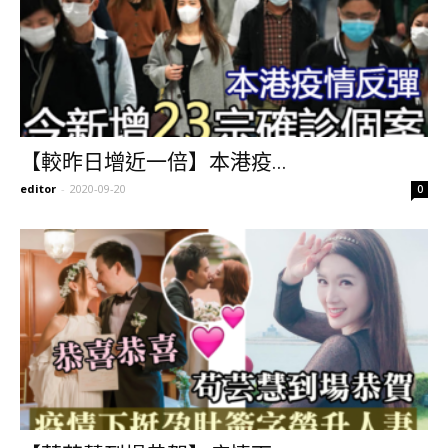
【較昨日增近一倍】本港疫...
editor
-
2020-09-20
0