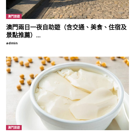
土美食；亦有多個私人野餐場所，其中「主廚餐桌（Chef’s
Table）」融合了喜馬拉雅山的時令風味與當地農民的精選佳餚，
是不容錯過的美食選擇。
澳門旅遊
澳門兩日一夜自助遊（含交通、美食、住宿及
Pemako Punakha酒店資訊
景點推薦）...
admin
PEMAKO PUNAKHA
地址：Samten Lam, Chubachu, Thimphu, Bhutan
官網
FB
IG
不丹新開幕酒店#3：&Beyond
Punakha River Lodge
澳門旅遊